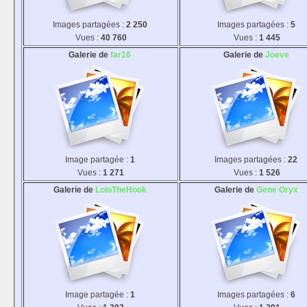
Images partagées :
2 250
Images partagées :
5
Vues :
40 760
Vues :
1 445
Galerie de
far16
Galerie de
Joeve
Image partagée :
1
Images partagées :
22
Vues :
1 271
Vues :
1 526
Galerie de
LoloTheHook
Galerie de
Gene Oryx
Image partagée :
1
Images partagées :
6