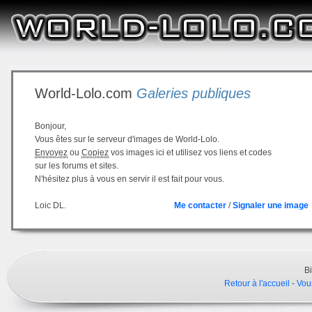
World-Lolo.com
Galeries publiques
Bonjour,
Vous êtes sur le serveur d'images de World-Lolo.
Envoyez
ou
Copiez
vos images ici et utilisez vos liens et codes
sur les forums et sites.
N'hésitez plus à vous en servir il est fait pour vous.
Loic DL.
Me contacter
/
Signaler une image
B
Retour à l'accueil
-
Vou