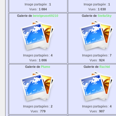
Image partagée :
1
Image partagée :
1
Vues :
1 084
Vues :
1 030
Galerie de
betelgeuse69210
Galerie de
StellaSky
Images partagées :
4
Images partagées :
7
Vues :
1 006
Vues :
924
Galerie de
Plume
Galerie de
Rachid
Images partagées :
2
Images partagées :
4
Vues :
779
Vues :
907