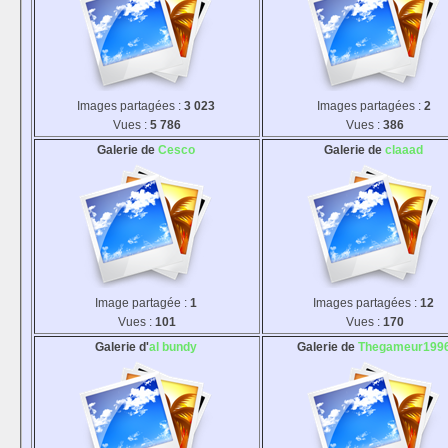
Images partagées :
3 023
Images partagées :
2
Vues :
5 786
Vues :
386
Galerie de
Cesco
Galerie de
claaad
Image partagée :
1
Images partagées :
12
Vues :
101
Vues :
170
Galerie d'
al bundy
Galerie de
Thegameur199