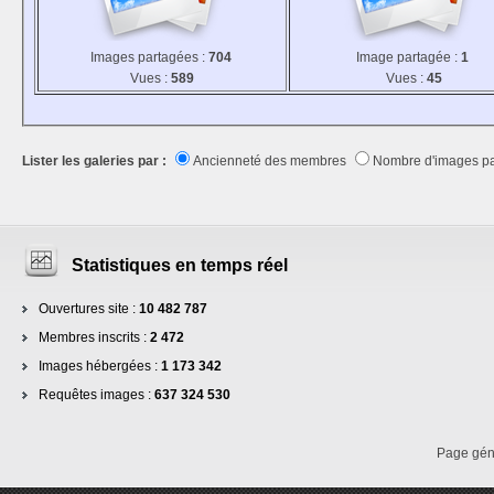
Images partagées :
704
Image partagée :
1
Vues :
589
Vues :
45
Lister les galeries par :
Ancienneté des membres
Nombre d'images p
Statistiques en temps réel
Ouvertures site :
10 482 787
Membres inscrits :
2 472
Images hébergées :
1 173 342
Requêtes images :
637 324 530
Page gé