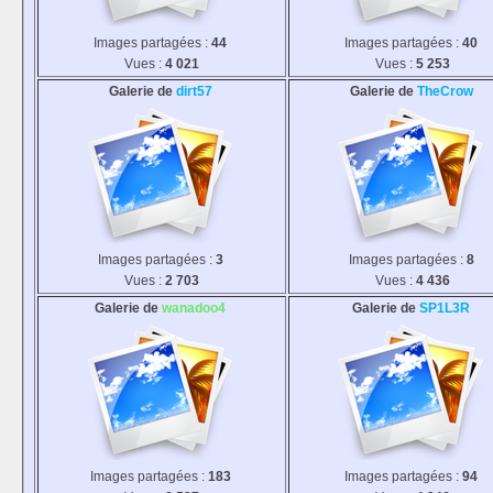
Images partagées :
44
Images partagées :
40
Vues :
4 021
Vues :
5 253
Galerie de
dirt57
Galerie de
TheCrow
Images partagées :
3
Images partagées :
8
Vues :
2 703
Vues :
4 436
Galerie de
wanadoo4
Galerie de
SP1L3R
Images partagées :
183
Images partagées :
94