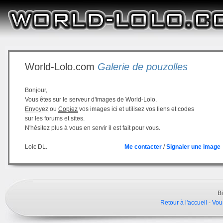
World-Lolo.com
Galerie de pouzolles
Bonjour,
Vous êtes sur le serveur d'images de World-Lolo.
Envoyez
ou
Copiez
vos images ici et utilisez vos liens et codes
sur les forums et sites.
N'hésitez plus à vous en servir il est fait pour vous.
Loic DL.
Me contacter
/
Signaler une image
B
Retour à l'accueil
-
Vou