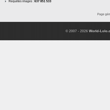
Requêtes images :
637 851 533
Page gé
© 2007 - 2026
World-Lolo.