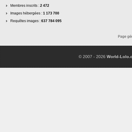
Membres inscrits :
2 472
Images hébergées :
1 173 700
Requêtes images :
637 784 095
Page gé
© 2007 - 2026
World-Lolo.