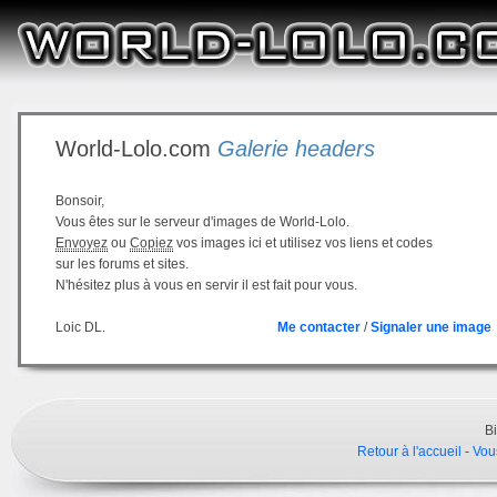
World-Lolo.com
Galerie headers
Bonsoir,
Vous êtes sur le serveur d'images de World-Lolo.
Envoyez
ou
Copiez
vos images ici et utilisez vos liens et codes
sur les forums et sites.
N'hésitez plus à vous en servir il est fait pour vous.
Loic DL.
Me contacter
/
Signaler une image
B
Retour à l'accueil
-
Vou