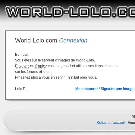
World-Lolo.com
Connexion
Bonjour,
Vous êtes sur le serveur d'images de World-Lolo.
Envoyez
ou
Copiez
vos images ici et utilisez vos liens et codes
sur les forums et sites.
N'hésitez plus à vous en servir il est fait pour vous.
Loic DL.
Me contacter
/
Signaler une image
B
Retour à l'accueil
-
Vou