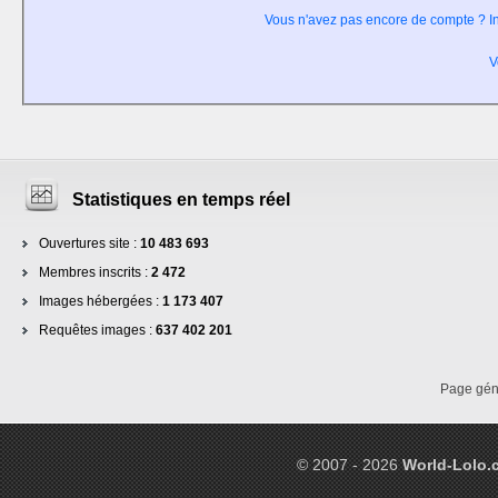
Vous n'avez pas encore de compte ? In
V
Statistiques en temps réel
Ouvertures site :
10 483 693
Membres inscrits :
2 472
Images hébergées :
1 173 407
Requêtes images :
637 402 201
Page gé
© 2007 - 2026
World-Lolo.