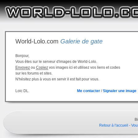
World-Lolo.com
Galerie de gate
Bonjour,
Vous êtes sur le serveur d'images de World-Lolo.
Envoyez
ou
Copiez
vos images ici et utilisez vos liens et codes
sur les forums et sites.
N'hésitez plus à vous en servir il est fait pour vous.
Loic DL.
Me contacter
/
Signaler une image
B
Retour à l'accueil
-
Vou