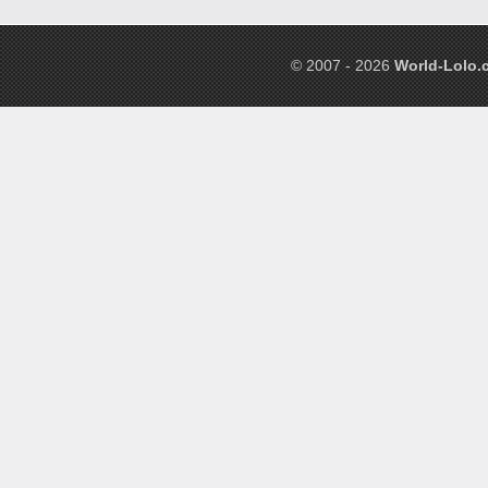
© 2007 - 2026
World-Lolo.