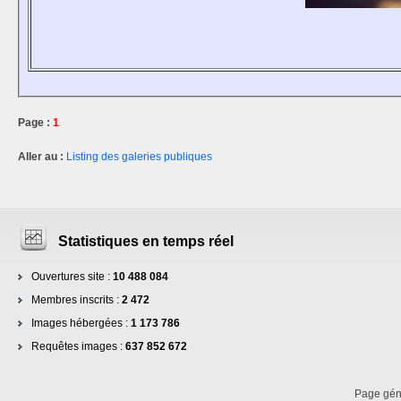
Page :
1
Aller au :
Listing des galeries publiques
Statistiques en temps réel
Ouvertures site :
10 488 084
Membres inscrits :
2 472
Images hébergées :
1 173 786
Requêtes images :
637 852 672
Page gé