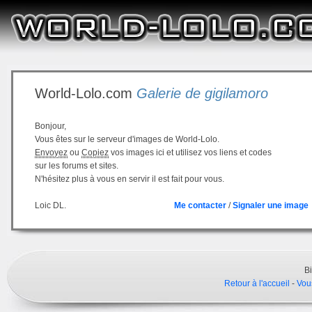
World-Lolo.com
Galerie de gigilamoro
Bonjour,
Vous êtes sur le serveur d'images de World-Lolo.
Envoyez
ou
Copiez
vos images ici et utilisez vos liens et codes
sur les forums et sites.
N'hésitez plus à vous en servir il est fait pour vous.
Loic DL.
Me contacter
/
Signaler une image
B
Retour à l'accueil
-
Vou