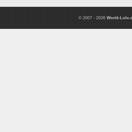
© 2007 - 2026
World-Lolo.