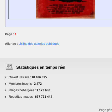
Page :
1
Aller au :
Listing des galeries publiques
Statistiques en temps réel
Ouvertures site :
10 486 695
Membres inscrits :
2 472
Images hébergées :
1 173 680
Requêtes images :
637 771 444
Page gé