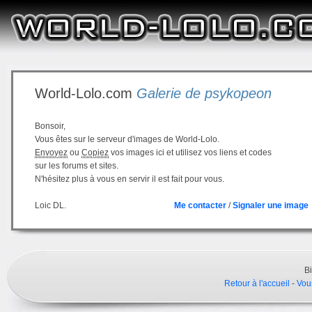
World-Lolo.com
Galerie de psykopeon
Bonsoir,
Vous êtes sur le serveur d'images de World-Lolo.
Envoyez
ou
Copiez
vos images ici et utilisez vos liens et codes
sur les forums et sites.
N'hésitez plus à vous en servir il est fait pour vous.
Loic DL.
Me contacter
/
Signaler une image
B
Retour à l'accueil
-
Vou