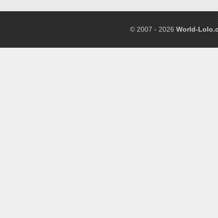
© 2007 - 2026
World-Lolo.